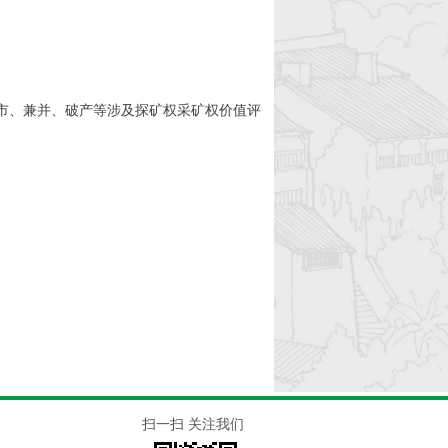
市、兼并、破产等涉及探矿权采矿权价值评
扫一扫 关注我们