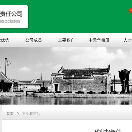
业优势
公司成员
主要客户
中天华相册
人才
首页
ꄲ
矿业权评估