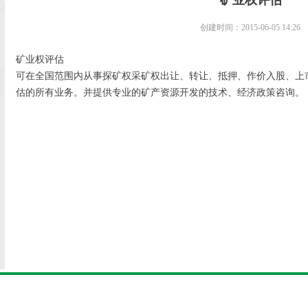
矿业权评估
创建时间：
2015-06-05
14:26
矿业权评估
可在全国范围内从事探矿权采矿权出让、转让、抵押、作价入股、上
估的所有业务。并提供专业的矿产资源开发的技术、经济政策咨询。