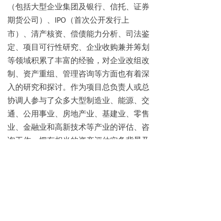
（包括大型企业集团及银行、信托、证券
期货公司）、
（首次公开发行上
IPO
市）、清产核资、偿债能力分析、司法鉴
定、项目可行性研究、企业收购兼并筹划
等领域积累了丰富的经验，对企业改组改
制、资产重组、管理咨询等方面也有着深
入的研究和探讨。作为项目总负责人或总
协调人参与了众多大型制造业、能源、交
通、公用事业、房地产业、基建业、零售
业、金融业和高新技术等产业的评估、咨
询工作，拥有相当的资产评估实务背景及
操作经验。
版权所有：北京中天华资产评估有限责任公司
京ICP备05075231号-2