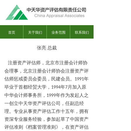
首页
关于我们
业务范围
联系我们
张亮 总裁
注册资产评估师，北京市注册会计师协
会理事，北京注册会计师协会注册资产评
估师惩戒委员会委员，民建会员。
年
1991
毕业于首都经贸大学，
年
月加入原
1994
7
中华会计师事务所，
年作为发起人之
1999
一创立中天华资产评估公司，任副总经
理。专业从事资产评估工作十五年，拥有
资深专业服务经验，参加起草了中国资产
评估准则《档案管理准则》，在资产评估